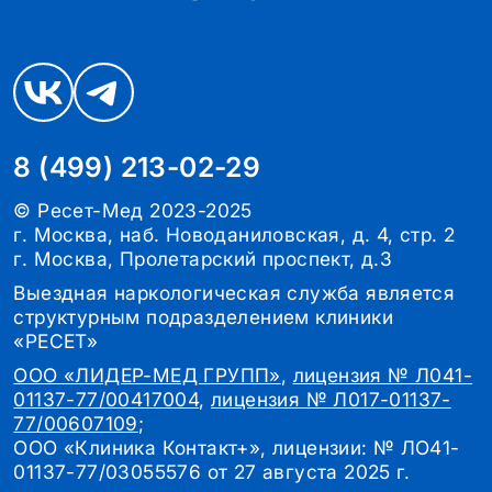
8 (499) 213-02-29
© Ресет-Мед 2023-2025
г. Москва, наб. Новоданиловская, д. 4, стр. 2
г. Москва, Пролетарский проспект, д.3
Выездная наркологическая служба является
структурным подразделением клиники
«РЕСЕТ»
ООО «ЛИДЕР-МЕД ГРУПП»
,
лицензия № Л041-
01137-77/00417004
,
лицензия № Л017-01137-
77/00607109
;
ООО «Клиника Контакт+», лицензии: № ЛО41-
01137-77/03055576 от 27 августа 2025 г.