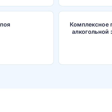
апоя
Комплексное 
алкогольной 