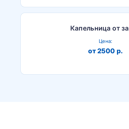
Капельница от з
Цена:
от 2500 р.