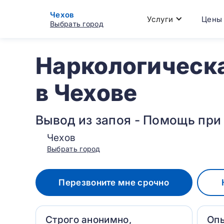
Чехов
Услуги
Цены
Выбрать город
Наркологическ
в Чехове
Вывод из запоя - Помощь при
Чехов
Выбрать город
Перезвоните мне срочно
Строго анонимно,
Оп