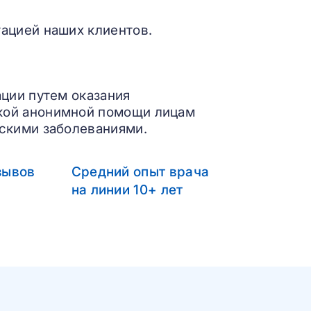
ацией наших клиентов.
ации путем оказания
кой анонимной помощи лицам
скими заболеваниями.
зывов
Средний опыт врача
на линии 10+ лет