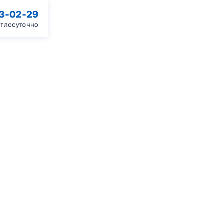
13-02-29
углосуточно