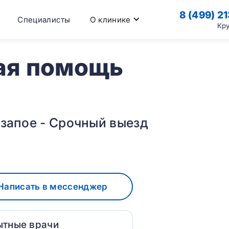
8 (499) 2
Специалисты
О клинике
Кр
ая помощь
 запое - Срочный выезд
Написать в мессенджер
ытные врачи