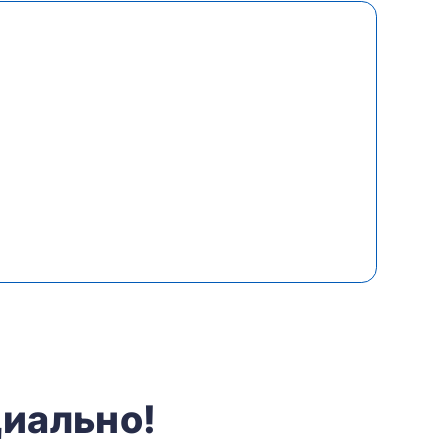
иально!