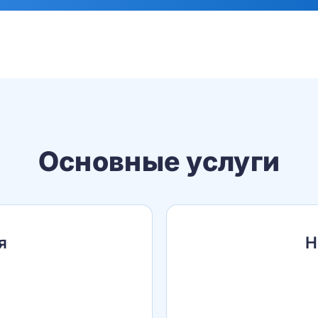
Основные услуги
я
Н