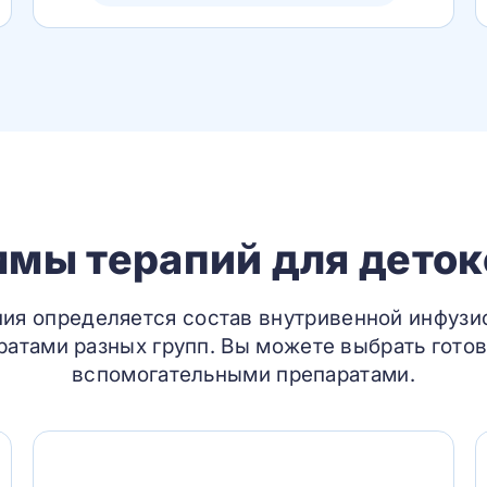
мы терапий для дето
ния определяется состав внутривенной инфузи
атами разных групп. Вы можете выбрать готов
вспомогательными препаратами.