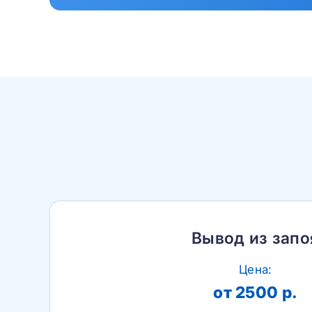
Вывод из запо
Цена:
от 2500 р.