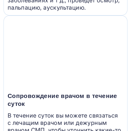
заболеваниях и т д., проведет осмотр,
пальпацию, аускультацию.
Сопровождение врачом в течение
суток
В течение суток вы можете связаться
с лечащим врачом или дежурным
врачом СМП, чтобы уточнить какие-то