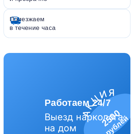
Приезжаем
в течение часа
Работаем 24/7
2500
Выезд нарколога
рублей
на дом