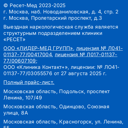
© Ресет-Мед 2023-2025
г. Москва, наб. Новоданиловская, д. 4, стр. 2
г. Москва, Пролетарский проспект, д.3
Выездная наркологическая служба является
структурным подразделением клиники
«РЕСЕТ»
ООО «ЛИДЕР-МЕД ГРУПП»
,
лицензия № Л041-
01137-77/00417004
,
лицензия № Л017-01137-
77/00607109
;
ООО «Клиника Контакт+», лицензии: № ЛО41-
01137-77/03055576 от 27 августа 2025 г.
Полный прайс-лист.
Московская область, Подольск, проспект
Ленина, 107/49
Московская область, Одинцово, Союзная
улица, 8А
Московская область, Красногорск, ул. Ленина,
55