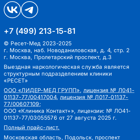
+7 (499) 213-15-81
© Ресет-Мед 2023-2025
г. Москва, наб. Новоданиловская, д. 4, стр. 2
г. Москва, Пролетарский проспект, д.3
Выездная наркологическая служба является
структурным подразделением клиники
«РЕСЕТ»
ООО «ЛИДЕР-МЕД ГРУПП»
,
лицензия № Л041-
01137-77/00417004
,
лицензия № Л017-01137-
77/00607109
;
ООО «Клиника Контакт+», лицензии: № ЛО41-
01137-77/03055576 от 27 августа 2025 г.
Полный прайс-лист.
Московская область, Подольск, проспект