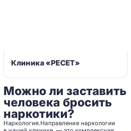
Клиника «РЕСЕТ»
Можно ли заставить
человека бросить
наркотики?
Наркология.Направление наркологии
в нашей клинике — это комплексная