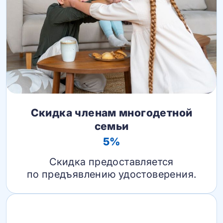
Скидка членам многодетной
семьи
5%
Скидка предоставляется
по предъявлению удостоверения.