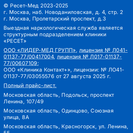
© Ресет-Мед 2023-2025
г. Москва, наб. Новоданиловская, д. 4, стр. 2
г. Москва, Пролетарский проспект, д.3
Выездная наркологическая служба является
структурным подразделением клиники
«РЕСЕТ»
ООО «ЛИДЕР-МЕД ГРУПП»
,
лицензия № Л041-
01137-77/00417004
,
лицензия № Л017-01137-
77/00607109
;
ООО «Клиника Контакт+», лицензии: № ЛО41-
01137-77/03055576 от 27 августа 2025 г.
Полный прайс-лист.
Московская область, Подольск, проспект
Ленина, 107/49
Московская область, Одинцово, Союзная
улица, 8А
Московская область, Красногорск, ул. Ленина,
55