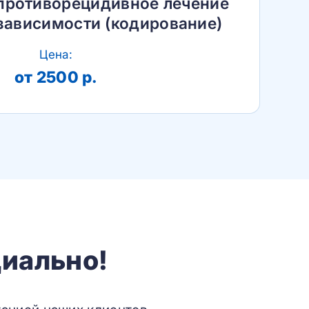
противорецидивное лечение
зависимости (кодирование)
Цена:
от 2500 р.
иально!