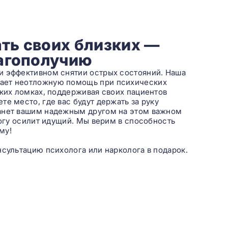
ть своих близких —
лагополучию
и эффективном снятии острых состояний. Наша
вает неотложную помощь при психических
ских ломках, поддерживая своих пациентов
е место, где вас будут держать за руку
танет вашим надежным другом на этом важном
рогу осилит идущий. Мы верим в способность
му!
нсультацию психолога или нарколога в подарок.