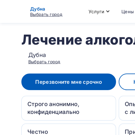
Дубна
Услуги
Цены
Выбрать город
Лечение алкого
Дубна
Выбрать город
Перезвоните мне срочно
Строго анонимно,
Оп
конфиденциально
с л
Честно
Пр