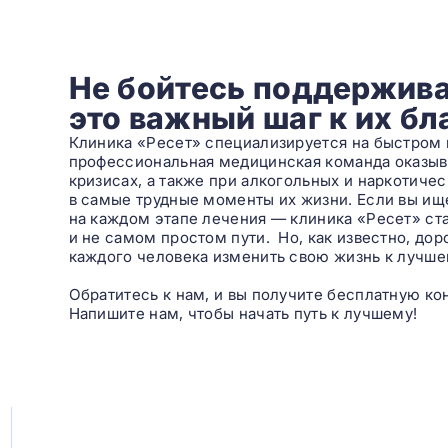
Не бойтесь поддержива
это важный шаг к их б
Клиника «Ресет» специализируется на быстром 
профессиональная медицинская команда оказы
кризисах, а также при алкогольных и наркотиче
в самые трудные моменты их жизни. Если вы ищет
на каждом этапе лечения — клиника «Ресет» с
и не самом простом пути. Но, как известно, до
каждого человека изменить свою жизнь к лучше
Обратитесь к нам, и вы получите бесплатную ко
Напишите нам, чтобы начать путь к лучшему!