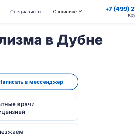
+7 (499) 2
Специалисты
О клинике
Кр
лизма в Дубне
Написать в мессенджер
ытные врачи
ицензией
иезжаем