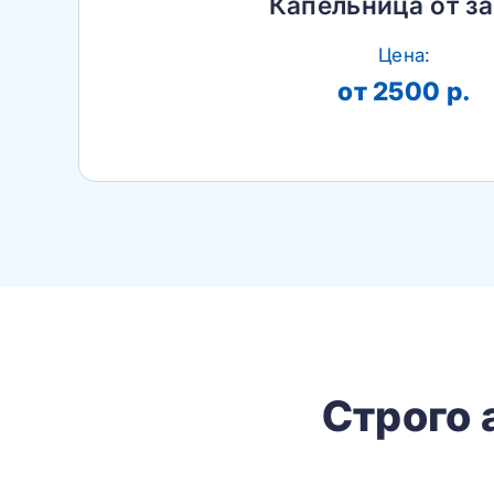
Капельница от з
Цена:
от 2500 р.
Строго