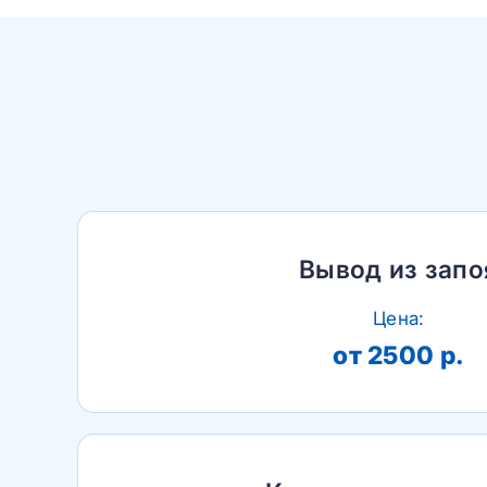
Вывод из запо
Цена:
от 2500 р.