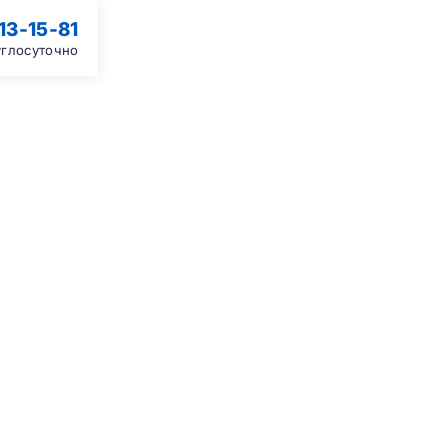
13-15-81
углосуточно