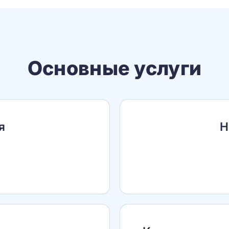
Основные услуги
я
Н