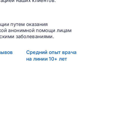
ацией наших клиентов.
ации путем оказания
кой анонимной помощи лицам
скими заболеваниями.
зывов
Средний опыт врача
на линии 10+ лет