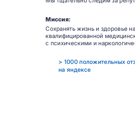
Мы тщательно следим за репут
Миссия:
Сохранять жизнь и здоровье н
квалифицированной медицинс
с психическими и наркологиче
> 1000 положительных от
на яндексе