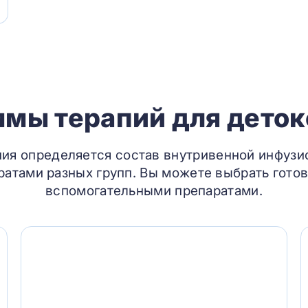
мы терапий для дето
ния определяется состав внутривенной инфузи
атами разных групп. Вы можете выбрать готов
вспомогательными препаратами.