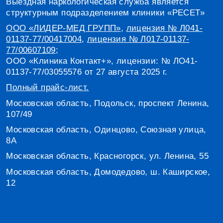
Выездная наркологическая служба является
структурным подразделением клиники «РЕСЕТ»
ООО «ЛИДЕР-МЕД ГРУПП»
,
лицензия № Л041-
01137-77/00417004
,
лицензия № Л017-01137-
77/00607109
;
ООО «Клиника Контакт+», лицензии: № ЛО41-
01137-77/03055576 от 27 августа 2025 г.
Полный прайс-лист.
Московская область, Подольск, проспект Ленина,
107/49
Московская область, Одинцово, Союзная улица,
8А
Московская область, Красногорск, ул. Ленина, 55
Московская область, Домодедово, ш. Каширское,
12