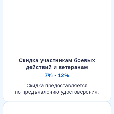
Скидка участникам боевых
действий и ветеранам
7% - 12%
Скидка предоставляется
по предъявлению удостоверения.