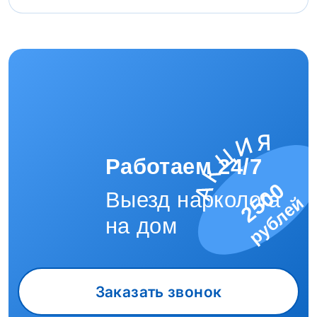
Работаем 24/7
2500
Выезд нарколога
рублей
на дом
Заказать звонок