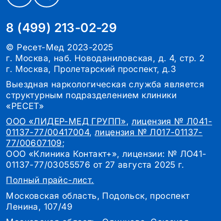
8 (499) 213-02-29
© Ресет-Мед 2023-2025
г. Москва, наб. Новоданиловская, д. 4, стр. 2
г. Москва, Пролетарский проспект, д.3
Выездная наркологическая служба является
структурным подразделением клиники
«РЕСЕТ»
ООО «ЛИДЕР-МЕД ГРУПП»
,
лицензия № Л041-
01137-77/00417004
,
лицензия № Л017-01137-
77/00607109
;
ООО «Клиника Контакт+», лицензии: № ЛО41-
01137-77/03055576 от 27 августа 2025 г.
Полный прайс-лист.
Московская область, Подольск, проспект
Ленина, 107/49