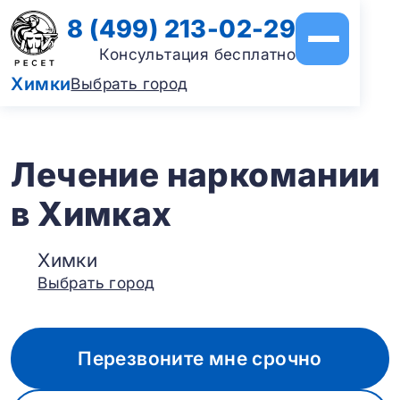
8 (499) 213-02-29
Консультация бесплатно
Химки
Выбрать город
Лечение наркомании
в Химках
Химки
Выбрать город
Перезвоните мне срочно