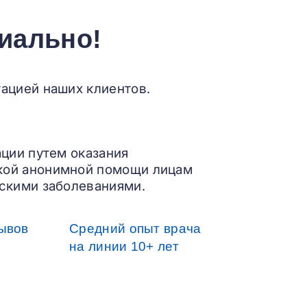
иально!
ацией наших клиентов.
ации путем оказания
кой анонимной помощи лицам
скими заболеваниями.
ывов
Средний опыт врача
на линии 10+ лет