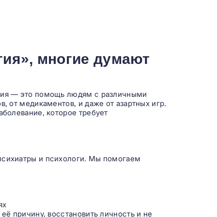
ия», многие думают
огия — это помощь людям с различными
в, от медикаментов, и даже от азартных игр.
заболевание, которое требует
психиатры и психологи. Мы помогаем
ях
 её причину, восстановить личность и не