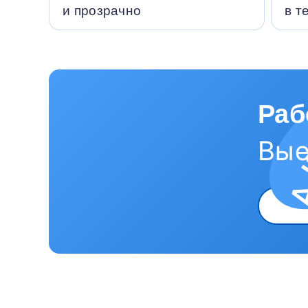
и прозрачно
в т
Раб
Вые