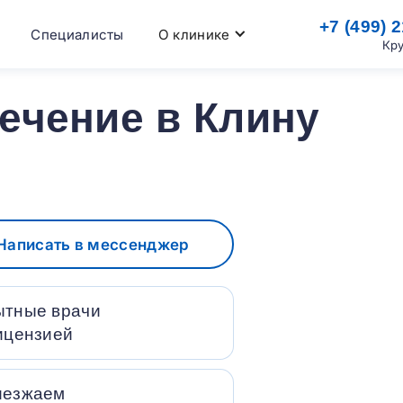
+7 (499) 
Специалисты
О клинике
Кр
ечение в Клину
Написать в мессенджер
тные врачи
ицензией
иезжаем