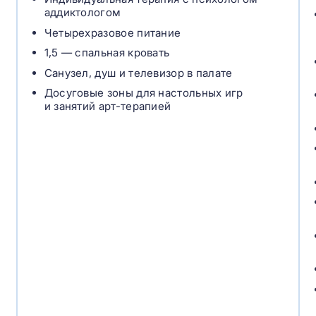
аддиктологом
Четырехразовое питание
1,5 — спальная кровать
Санузел, душ и телевизор в палате
Досуговые зоны для настольных игр
и занятий арт-терапией