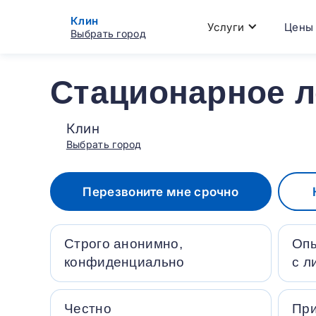
Клин
Услуги
Цены
Выбрать город
Стационарное л
Клин
Выбрать город
Перезвоните мне срочно
Строго анонимно,
Опы
конфиденциально
с л
Честно
Пр