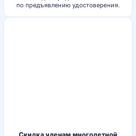
по предъявлению удостоверения.
Скидка членам многодетной