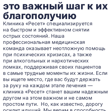
это важный шаг к их
благополучию
Клиника «Ресет» специализируется
на быстром и эффективном снятии
острых состояний. Наша
профессиональная медицинская
команда оказывает неотложную помощь
при психических кризисах, а также
при алкогольных и наркотических
ломках, поддерживая своих пациентов
в самые трудные моменты их жизни. Если
вы ищете место, где вас будут держать
за руку на каждом этапе лечения —
клиника «Ресет» станет вашим надежным
другом на этом важном и не самом
простом пути. Но, как известно, дорогу
осилит идущий. Мы верим в способность