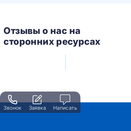
Отзывы о нас на
сторонних ресурсах
Звонок
Заявка
Написать