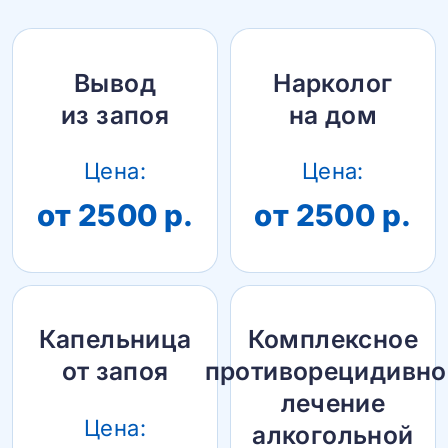
Вывод
Нарколог
из запоя
на дом
Цена:
Цена:
от 2500 р.
от 2500 р.
Капельница
Комплексное
от запоя
противорецидивно
лечение
Цена:
алкогольной