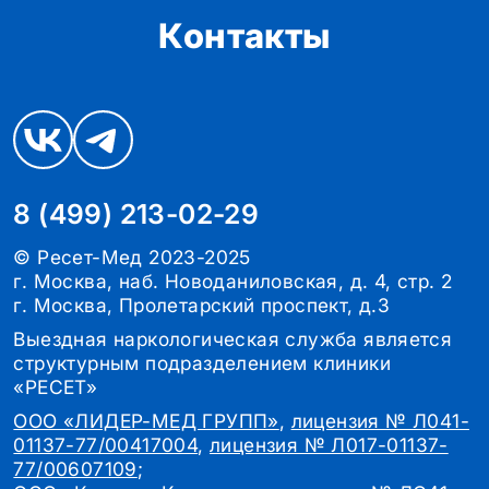
Контакты
8 (499) 213-02-29
© Ресет-Мед 2023-2025
г. Москва, наб. Новоданиловская, д. 4, стр. 2
г. Москва, Пролетарский проспект, д.3
Выездная наркологическая служба является
структурным подразделением клиники
«РЕСЕТ»
ООО «ЛИДЕР-МЕД ГРУПП»
,
лицензия № Л041-
01137-77/00417004
,
лицензия № Л017-01137-
77/00607109
;