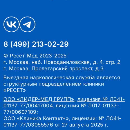
8 (499) 213-02-29
© Ресет-Мед 2023-2025
г. Москва, наб. Новоданиловская, д. 4, стр. 2
г. Москва, Пролетарский проспект, д.3
Выездная наркологическая служба является
структурным подразделением клиники
«РЕСЕТ»
ООО «ЛИДЕР-МЕД ГРУПП»
,
лицензия № Л041-
01137-77/00417004
,
лицензия № Л017-01137-
77/00607109
;
ООО «Клиника Контакт+», лицензии: № ЛО41-
01137-77/03055576 от 27 августа 2025 г.