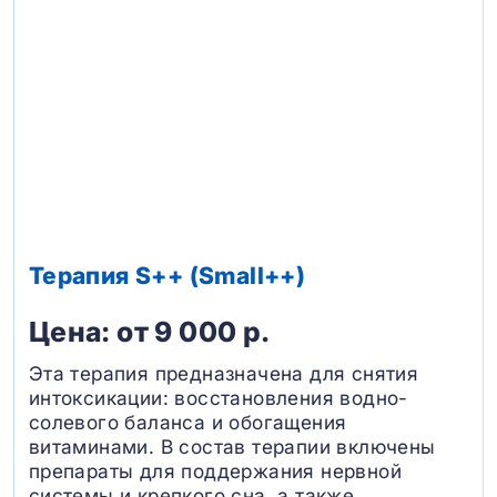
Терапия S++ (Small++)
Цена: от 9 000 р.
Эта терапия предназначена для снятия
интоксикации: восстановления водно-
солевого баланса и обогащения
витаминами. В состав терапии включены
препараты для поддержания нервной
системы и крепкого сна, а также