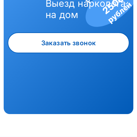
2500
Выезд нарколога
рублей
на дом
Заказать звонок