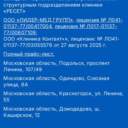
структурным подразделением клиники
«РЕСЕТ»
ООО «ЛИДЕР-МЕД ГРУПП»
,
лицензия № Л041-
01137-77/00417004
,
лицензия № Л017-01137-
77/00607109
;
ООО «Клиника Контакт+», лицензии: № ЛО41-
01137-77/03055576 от 27 августа 2025 г.
Полный прайс-лист.
Московская область, Подольск, проспект
Ленина, 107/49
Московская область, Одинцово, Союзная
улица, 8А
Московская область, Красногорск, ул. Ленина,
55
Московская область, Домодедово, ш.
Каширское, 12