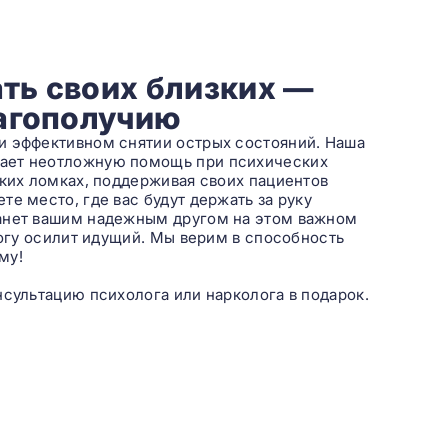
ть своих близких —
лагополучию
и эффективном снятии острых состояний. Наша
вает неотложную помощь при психических
ских ломках, поддерживая своих пациентов
е место, где вас будут держать за руку
танет вашим надежным другом на этом важном
рогу осилит идущий. Мы верим в способность
му!
нсультацию психолога или нарколога в подарок.