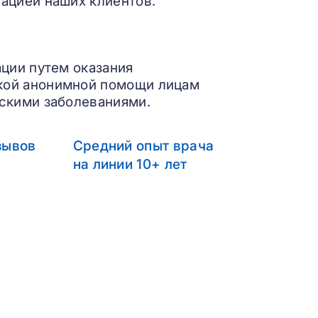
ацией наших клиентов.
ации путем оказания
кой анонимной помощи лицам
скими заболеваниями.
зывов
Средний опыт врача
на линии 10+ лет