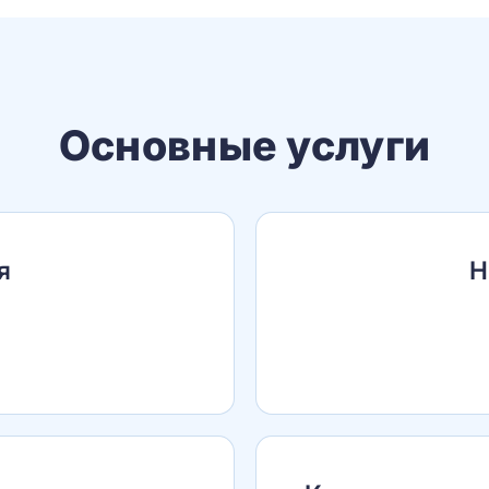
Основные услуги
я
Н