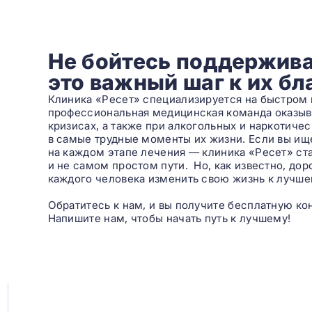
Не бойтесь поддержива
это важный шаг к их б
Клиника «Ресет» специализируется на быстром 
профессиональная медицинская команда оказы
кризисах, а также при алкогольных и наркотиче
в самые трудные моменты их жизни. Если вы ищет
на каждом этапе лечения — клиника «Ресет» с
и не самом простом пути. Но, как известно, до
каждого человека изменить свою жизнь к лучше
Обратитесь к нам, и вы получите бесплатную ко
Напишите нам, чтобы начать путь к лучшему!