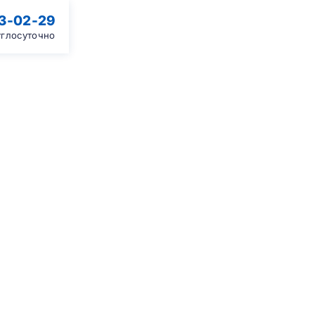
13-02-29
углосуточно