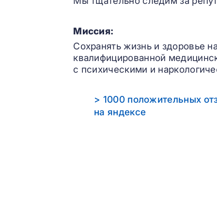
Мы тщательно следим за репут
Миссия:
Сохранять жизнь и здоровье н
квалифицированной медицинс
с психическими и наркологиче
> 1000 положительных от
на яндексе