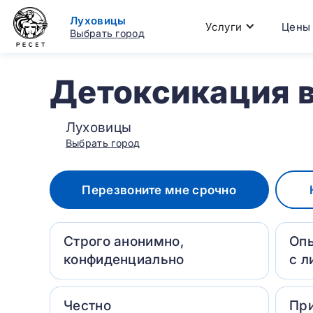
Луховицы
Услуги
Цены
Выбрать город
Детоксикация 
Луховицы
Выбрать город
Перезвоните мне срочно
Строго анонимно,
Оп
конфиденциально
с л
Честно
Пр