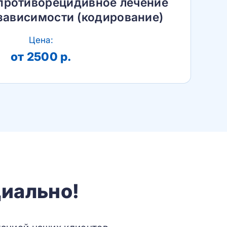
противорецидивное лечение
зависимости (кодирование)
Цена:
от 2500 р.
иально!