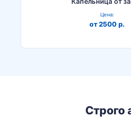
Капельница от з
Цена:
от 2500 р.
Строго