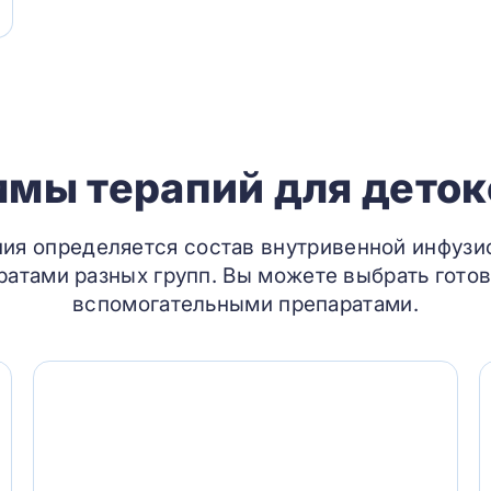
мы терапий для дето
ния определяется состав внутривенной инфузи
атами разных групп. Вы можете выбрать готов
вспомогательными препаратами.