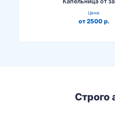
Капельница от з
Цена:
от 2500 р.
Строго