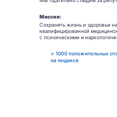
Мы тщательно следим за репут
Миссия:
Сохранять жизнь и здоровье н
квалифицированной медицинс
с психическими и наркологиче
> 1000 положительных от
на яндексе