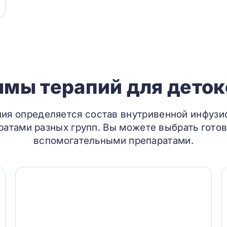
мы терапий для дето
ния определяется состав внутривенной инфузи
атами разных групп. Вы можете выбрать готов
вспомогательными препаратами.