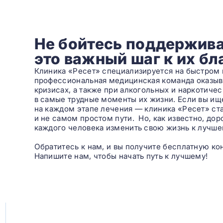
Не бойтесь поддержива
это важный шаг к их б
Клиника «Ресет» специализируется на быстром 
профессиональная медицинская команда оказы
кризисах, а также при алкогольных и наркотиче
в самые трудные моменты их жизни. Если вы ищет
на каждом этапе лечения — клиника «Ресет» с
и не самом простом пути. Но, как известно, до
каждого человека изменить свою жизнь к лучше
Обратитесь к нам, и вы получите бесплатную ко
Напишите нам, чтобы начать путь к лучшему!