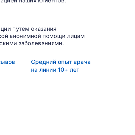
ацией наших клиентов.
ации путем оказания
кой анонимной помощи лицам
скими заболеваниями.
зывов
Средний опыт врача
на линии 10+ лет