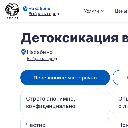
Нахабино
Услуги
Цены
Выбрать город
Детоксикация 
Нахабино
Выбрать город
Перезвоните мне срочно
Строго анонимно,
Оп
конфиденциально
с л
Честно
Пр