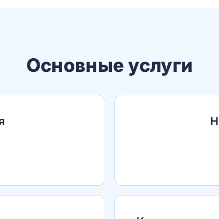
Основные услуги
я
Н