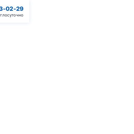
13-02-29
углосуточно