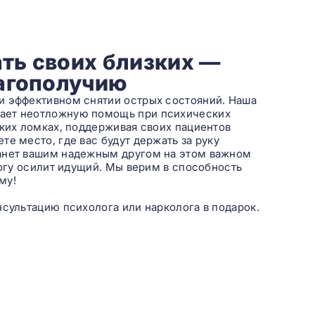
ть своих близких —
лагополучию
и эффективном снятии острых состояний. Наша
вает неотложную помощь при психических
ских ломках, поддерживая своих пациентов
е место, где вас будут держать за руку
танет вашим надежным другом на этом важном
рогу осилит идущий. Мы верим в способность
му!
нсультацию психолога или нарколога в подарок.