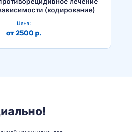
противорецидивное лечение
зависимости (кодирование)
Цена:
от 2500 р.
иально!