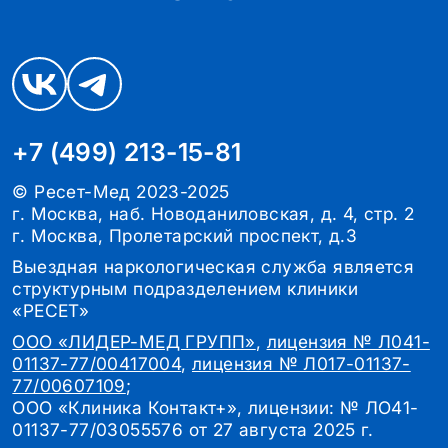
+7 (499) 213-15-81
© Ресет-Мед 2023-2025
г. Москва, наб. Новоданиловская, д. 4, стр. 2
г. Москва, Пролетарский проспект, д.3
Выездная наркологическая служба является
структурным подразделением клиники
«РЕСЕТ»
ООО «ЛИДЕР-МЕД ГРУПП»
,
лицензия № Л041-
01137-77/00417004
,
лицензия № Л017-01137-
77/00607109
;
ООО «Клиника Контакт+», лицензии: № ЛО41-
01137-77/03055576 от 27 августа 2025 г.