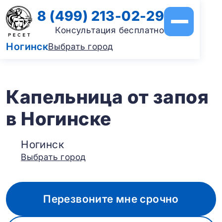
8 (499) 213-02-29
Консультация бесплатно
Ногинск
Выбрать город
Капельница от запоя
в Ногинске
Ногинск
Выбрать город
Перезвоните мне срочно