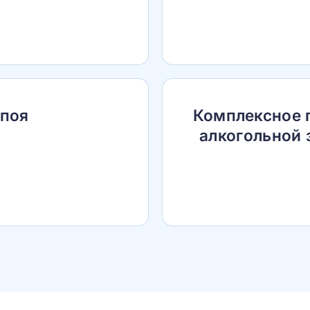
апоя
Комплексное 
алкогольной 