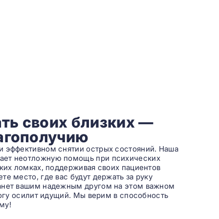
ть своих близких —
лагополучию
и эффективном снятии острых состояний. Наша
вает неотложную помощь при психических
ских ломках, поддерживая своих пациентов
е место, где вас будут держать за руку
танет вашим надежным другом на этом важном
рогу осилит идущий. Мы верим в способность
му!