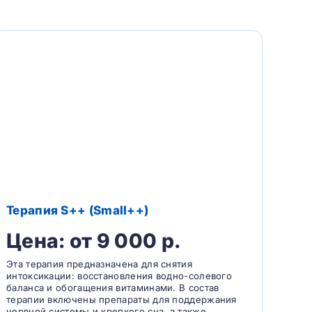
Терапия S++ (Small++)
Цена: от 9 000 р.
Эта терапия предназначена для снятия
интоксикации: восстановления водно-солевого
баланса и обогащения витаминами. В состав
терапии включены препараты для поддержания
нервной системы и крепкого сна, а также