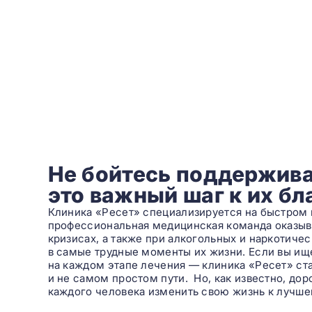
Не бойтесь поддержива
это важный шаг к их б
Клиника «Ресет» специализируется на быстром 
профессиональная медицинская команда оказы
кризисах, а также при алкогольных и наркотиче
в самые трудные моменты их жизни. Если вы ищет
на каждом этапе лечения — клиника «Ресет» с
и не самом простом пути. Но, как известно, до
каждого человека изменить свою жизнь к лучше