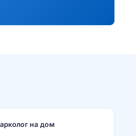
арколог на дом