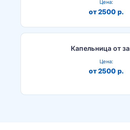
Цена:
от 2500 р.
Капельница от з
Цена:
от 2500 р.