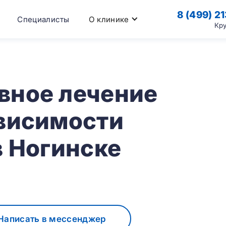
8 (499) 2
Специалисты
О клинике
Кр
вное лечение
ависимости
в Ногинске
Написать в мессенджер