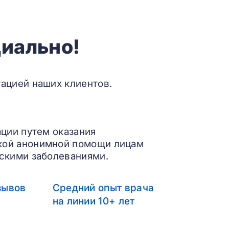
иально!
ацией наших клиентов.
ации путем оказания
кой анонимной помощи лицам
скими заболеваниями.
зывов
Средний опыт врача
на линии 10+ лет