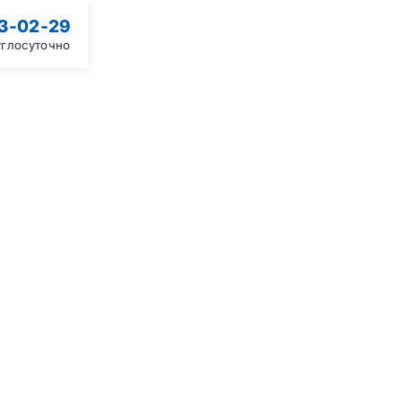
13-02-29
углосуточно