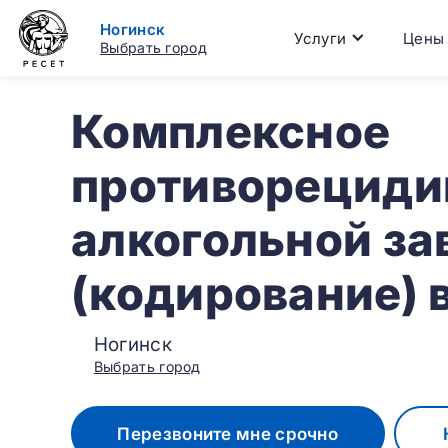
Ногинск
Услуги
Цены
Выбрать город
Комплексное
противорециди
алкогольной з
(кодирование) 
Ногинск
Выбрать город
Перезвоните мне срочно