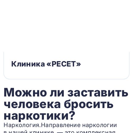
Клиника «РЕСЕТ»
Можно ли заставить
человека бросить
наркотики?
Наркология.Направление наркологии
в нашей клинике — это комплексная