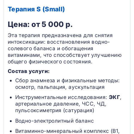
Терапия S (Small)
Цена: от 5 000 р.
Эта терапия предназначена для снятия
интоксикации: восстановления водно-
солевого баланса и обогащения
витаминами, что способствует улучшению
общего физического состояния.
Состав услуги:
Сбор анамнеза и физикальные методы:
осмотр, пальпация, аускультация
Инструментальные исследования:
ЭКГ
,
артериальное давление, ЧСС, ЧД,
пульсоксиметрия (сатурация)
Водно-электролитный баланс
Витаминно-минеральный комплекс (B1,