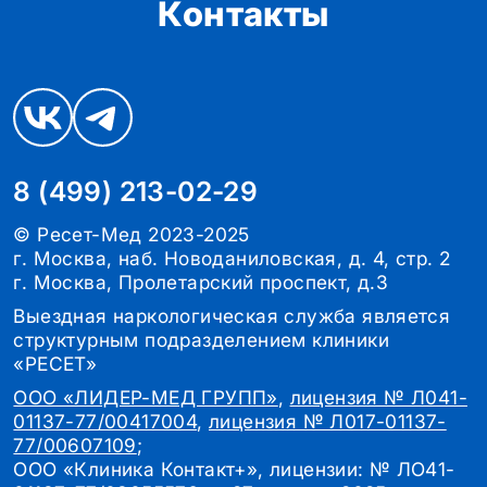
Контакты
8 (499) 213-02-29
© Ресет-Мед 2023-2025
г. Москва, наб. Новоданиловская, д. 4, стр. 2
г. Москва, Пролетарский проспект, д.3
Выездная наркологическая служба является
структурным подразделением клиники
«РЕСЕТ»
ООО «ЛИДЕР-МЕД ГРУПП»
,
лицензия № Л041-
01137-77/00417004
,
лицензия № Л017-01137-
77/00607109
;
ООО «Клиника Контакт+», лицензии: № ЛО41-