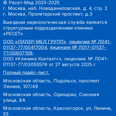
© Ресет-Мед 2023-2025
г. Москва, наб. Новоданиловская, д. 4, стр. 2
г. Москва, Пролетарский проспект, д.3
Выездная наркологическая служба является
структурным подразделением клиники
«РЕСЕТ»
ООО «ЛИДЕР-МЕД ГРУПП»
,
лицензия № Л041-
01137-77/00417004
,
лицензия № Л017-01137-
77/00607109
;
ООО «Клиника Контакт+», лицензии: № ЛО41-
01137-77/03055576 от 27 августа 2025 г.
Полный прайс-лист.
Московская область, Подольск, проспект
Ленина, 107/49
Московская область, Одинцово, Союзная
улица, 8А
Московская область, Красногорск, ул. Ленина,
55