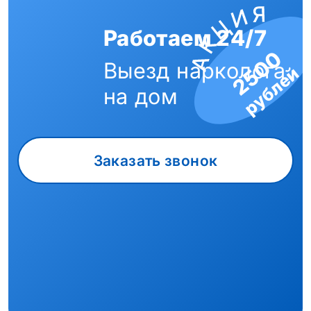
Работаем 24/7
2500
Выезд нарколога
рублей
на дом
Заказать звонок