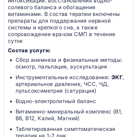
интоксикации: восстановления водно-
солевого баланса и обогащения
витаминами. В состав терапии включены
препараты для поддержания нервной
системы и крепкого сна, а также
сопровождение врачом СМП в течение
суток
Состав услуги:
Сбор анамнеза и физикальные методы:
осмотр, пальпация, аускультация
Инструментальные исследования:
ЭКГ
,
артериальное давление, ЧСС, ЧД,
пульсоксиметрия (сатурация)
Водно-электролитный баланс
Витаминно-минеральный комплекс (B1,
B6, В12, Калий, Магний)
Таблетированная симптоматическая
терапия на 1-2 дня