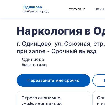
Одинцово
Услуги
Цены
Выбрать город
Наркология в О
г. Одинцово, ул. Союзная, стр
при запое - Срочный выезд
Одинцово
Выбрать город
Перезвоните мне срочно
Строго анонимно,
Оп
конфиденциально
с л