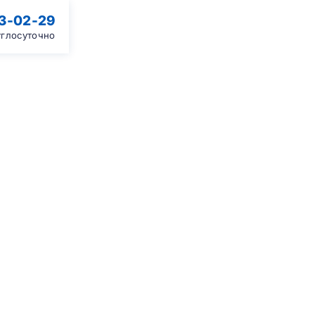
13-02-29
углосуточно