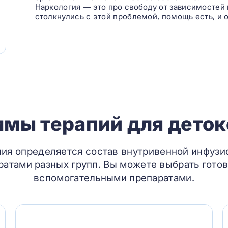
Наркология — это про свободу от зависимостей 
столкнулись с этой проблемой, помощь есть, и о
мы терапий для дето
ния определяется состав внутривенной инфузи
атами разных групп. Вы можете выбрать готов
вспомогательными препаратами.