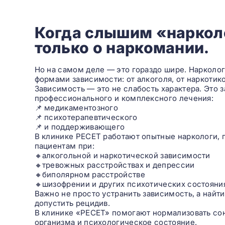
Когда слышим «наркол
только о наркомании.
Но на самом деле — это гораздо шире. Наркол
формами зависимости: от алкоголя, от наркотико
Зависимость — это не слабость характера. Это 
профессионального и комплексного лечения:
📌 медикаментозного
📌 психотерапевтического
📌 и поддерживающего
В клинике РЕСЕТ работают опытные наркологи, 
пациентам при:
🔸алкогольной и наркотической зависимости
🔸тревожных расстройствах и депрессии
🔸биполярном расстройстве
🔸шизофрении и других психотических состояни
Важно не просто устранить зависимость, а найти
допустить рецидив.
В клинике «РЕСЕТ» помогают нормализовать сон,
организма и психологическое состояние.