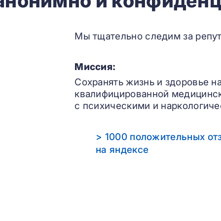
 анонимно и конфиденц
Мы тщательно следим за репут
Миссия:
Сохранять жизнь и здоровье н
квалифицированной медицинс
с психическими и наркологиче
> 1000 положительных от
на яндексе