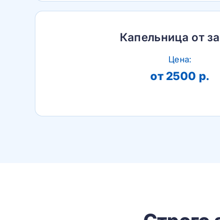
Капельница от з
Цена:
от 2500 р.