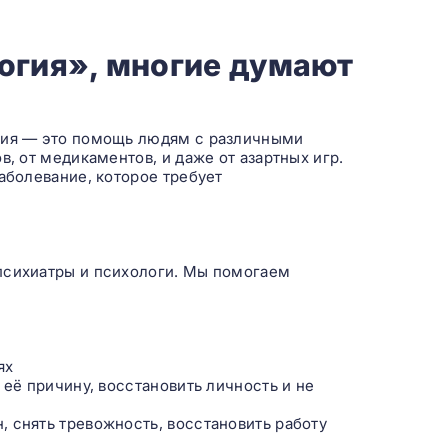
огия», многие думают
огия — это помощь людям с различными
в, от медикаментов, и даже от азартных игр.
заболевание, которое требует
психиатры и психологи. Мы помогаем
ях
 её причину, восстановить личность и не
 снять тревожность, восстановить работу