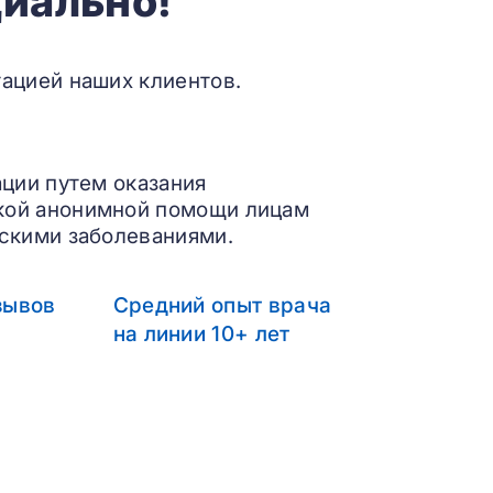
иально!
ацией наших клиентов.
ации путем оказания
кой анонимной помощи лицам
скими заболеваниями.
зывов
Средний опыт врача
на линии 10+ лет