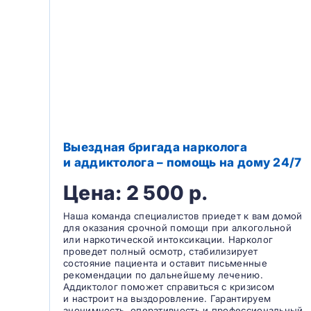
Выездная бригада нарколога
и аддиктолога – помощь на дому 24/7
Цена: 2 500 р.
Наша команда специалистов приедет к вам домой
для оказания срочной помощи при алкогольной
или наркотической интоксикации. Нарколог
проведет полный осмотр, стабилизирует
состояние пациента и оставит письменные
рекомендации по дальнейшему лечению.
Аддиктолог поможет справиться с кризисом
и настроит на выздоровление. Гарантируем
анонимность, оперативность и профессиональный