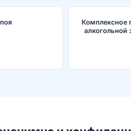
апоя
Комплексное 
алкогольной 