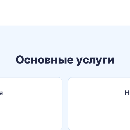
Основные услуги
я
Н