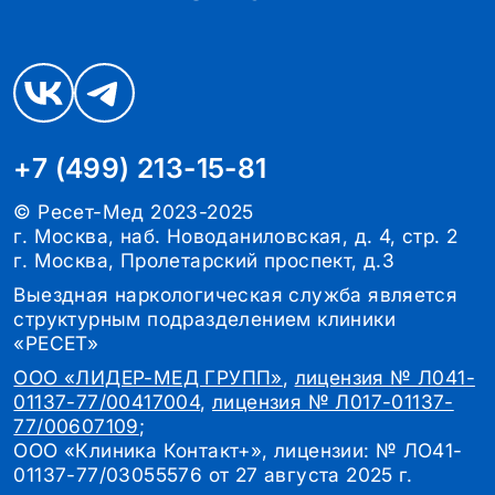
+7 (499) 213-15-81
© Ресет-Мед 2023-2025
г. Москва, наб. Новоданиловская, д. 4, стр. 2
г. Москва, Пролетарский проспект, д.3
Выездная наркологическая служба является
структурным подразделением клиники
«РЕСЕТ»
ООО «ЛИДЕР-МЕД ГРУПП»
,
лицензия № Л041-
01137-77/00417004
,
лицензия № Л017-01137-
77/00607109
;
ООО «Клиника Контакт+», лицензии: № ЛО41-
01137-77/03055576 от 27 августа 2025 г.