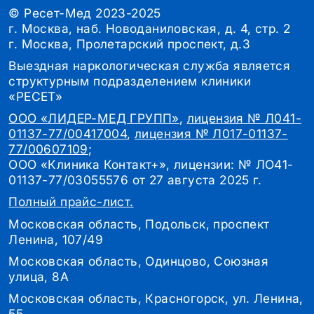
© Ресет-Мед 2023-2025
г. Москва, наб. Новоданиловская, д. 4, стр. 2
г. Москва, Пролетарский проспект, д.3
Выездная наркологическая служба является
структурным подразделением клиники
«РЕСЕТ»
ООО «ЛИДЕР-МЕД ГРУПП»
,
лицензия № Л041-
01137-77/00417004
,
лицензия № Л017-01137-
77/00607109
;
ООО «Клиника Контакт+», лицензии: № ЛО41-
01137-77/03055576 от 27 августа 2025 г.
Полный прайс-лист.
Московская область, Подольск, проспект
Ленина, 107/49
Московская область, Одинцово, Союзная
улица, 8А
Московская область, Красногорск, ул. Ленина,
55