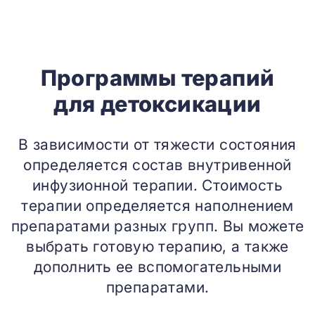
Программы терапий
для детоксикации
В зависимости от тяжести состояния
определяется состав внутривенной
инфузионной терапии. Стоимость
терапии определяется наполнением
препаратами разных групп. Вы можете
выбрать готовую терапию, а также
дополнить ее вспомогательными
препаратами.