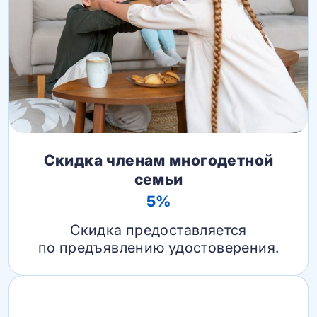
Скидка членам многодетной
семьи
5%
Скидка предоставляется
по предъявлению удостоверения.