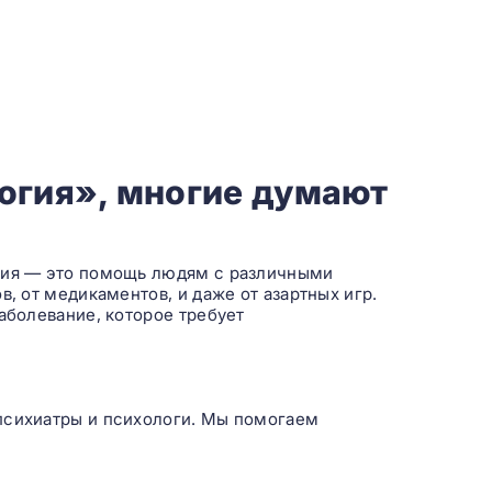
огия», многие думают
огия — это помощь людям с различными
в, от медикаментов, и даже от азартных игр.
заболевание, которое требует
психиатры и психологи. Мы помогаем