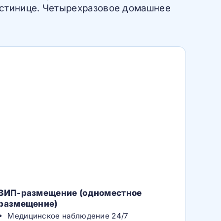
гостинице. Четырехразовое домашнее
ВИП-размещение (одноместное
размещение)
Медицинское наблюдение 24/7