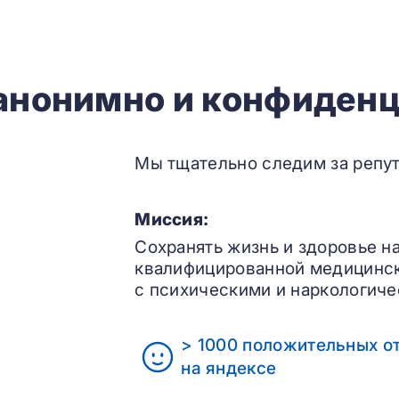
 анонимно и конфиденц
Мы тщательно следим за репут
Миссия:
Сохранять жизнь и здоровье н
квалифицированной медицинс
с психическими и наркологиче
> 1000 положительных о
на яндексе