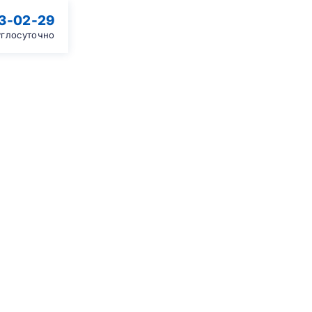
13-02-29
углосуточно