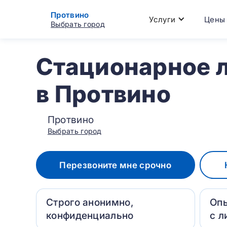
Протвино
Услуги
Цены
Выбрать город
Стационарное 
в Протвино
Протвино
Выбрать город
Перезвоните мне срочно
Строго анонимно,
Оп
конфиденциально
с л