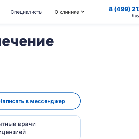
8 (499) 2
Специалисты
О клинике
Кр
лечение
Написать в мессенджер
ытные врачи
ицензией