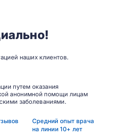
иально!
ацией наших клиентов.
ации путем оказания
кой анонимной помощи лицам
скими заболеваниями.
тзывов
Средний опыт врача
на линии 10+ лет