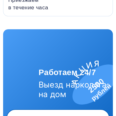
в течение часа
Работаем 24/7
2500
Выезд нарколога
рублей
на дом