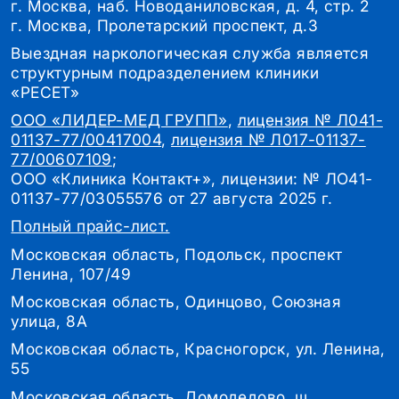
г. Москва, наб. Новоданиловская, д. 4, стр. 2
г. Москва, Пролетарский проспект, д.3
Выездная наркологическая служба является
структурным подразделением клиники
«РЕСЕТ»
ООО «ЛИДЕР-МЕД ГРУПП»
,
лицензия № Л041-
01137-77/00417004
,
лицензия № Л017-01137-
77/00607109
;
ООО «Клиника Контакт+», лицензии: № ЛО41-
01137-77/03055576 от 27 августа 2025 г.
Полный прайс-лист.
Московская область, Подольск, проспект
Ленина, 107/49
Московская область, Одинцово, Союзная
улица, 8А
Московская область, Красногорск, ул. Ленина,
55
Московская область, Домодедово, ш.