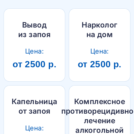
Вывод
Нарколог
из запоя
на дом
Цена:
Цена:
от 2500 р.
от 2500 р.
Капельница
Комплексное
от запоя
противорецидивно
лечение
Цена:
алкогольной