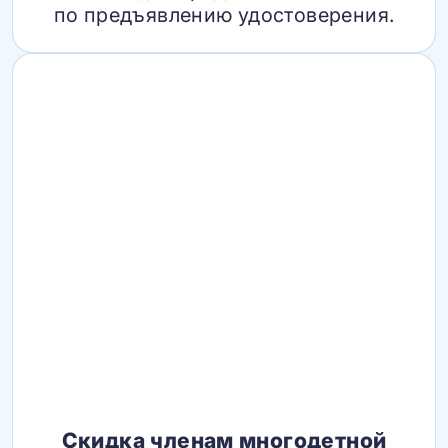
по предъявлению удостоверения.
Скидка членам многодетной