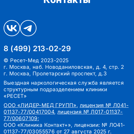
8 (499) 213-02-29
© Ресет-Мед 2023-2025
г. Москва, наб. Новоданиловская, д. 4, стр. 2
г. Москва, Пролетарский проспект, д.3
Выездная наркологическая служба является
структурным подразделением клиники
«РЕСЕТ»
ООО «ЛИДЕР-МЕД ГРУПП»
,
лицензия № Л041-
01137-77/00417004
,
лицензия № Л017-01137-
77/00607109
;
ООО «Клиника Контакт+», лицензии: № ЛО41-
01137-77/03055576 от 27 августа 2025 г.