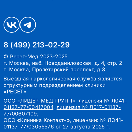
8 (499) 213-02-29
© Ресет-Мед 2023-2025
г. Москва, наб. Новоданиловская, д. 4, стр. 2
г. Москва, Пролетарский проспект, д.3
Выездная наркологическая служба является
структурным подразделением клиники
«РЕСЕТ»
ООО «ЛИДЕР-МЕД ГРУПП»
,
лицензия № Л041-
01137-77/00417004
,
лицензия № Л017-01137-
77/00607109
;
ООО «Клиника Контакт+», лицензии: № ЛО41-
01137-77/03055576 от 27 августа 2025 г.