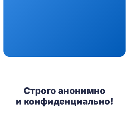
Строго анонимно
и конфиденциально!