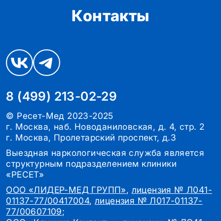
Контакты
8 (499) 213-02-29
© Ресет-Мед 2023-2025
г. Москва, наб. Новоданиловская, д. 4, стр. 2
г. Москва, Пролетарский проспект, д.3
Выездная наркологическая служба является
структурным подразделением клиники
«РЕСЕТ»
ООО «ЛИДЕР-МЕД ГРУПП»
,
лицензия № Л041-
01137-77/00417004
,
лицензия № Л017-01137-
77/00607109
;