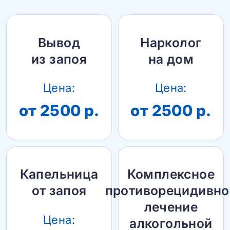
Вывод
Нарколог
из запоя
на дом
Цена:
Цена:
от 2500 р.
от 2500 р.
Капельница
Комплексное
от запоя
противорецидивно
лечение
Цена:
алкогольной