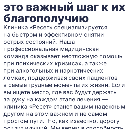
это важный шаг к их
благополучию
Клиника «Ресет» специализируется
на быстром и эффективном снятии
острых состояний. Наша
профессиональная медицинская
команда оказывает неотложную помощь
при психических кризисах, а также
при алкогольных и наркотических
ломках, поддерживая своих пациентов
в самые трудные моменты их жизни. Если
вы ищете место, где вас будут держать
за руку на каждом этапе лечения —
клиника «Ресет» станет вашим надежным
другом на этом важном и не самом
простом пути. Но, как известно, дорогу
осилит идущий. Мы верим в способность