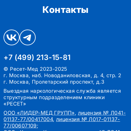
Контакты
+7 (499) 213-15-81
© Ресет-Мед 2023-2025
г. Москва, наб. Новоданиловская, д. 4, стр. 2
г. Москва, Пролетарский проспект, д.3
Выездная наркологическая служба является
структурным подразделением клиники
«РЕСЕТ»
ООО «ЛИДЕР-МЕД ГРУПП»
,
лицензия № Л041-
01137-77/00417004
,
лицензия № Л017-01137-
77/00607109
;