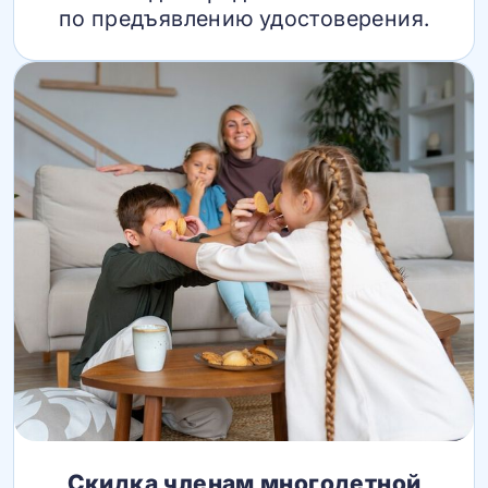
по предъявлению удостоверения.
Скидка членам многодетной