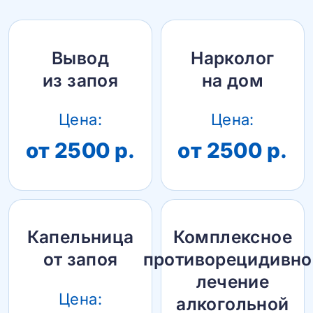
Вывод
Нарколог
из запоя
на дом
Цена:
Цена:
от 2500 р.
от 2500 р.
Капельница
Комплексное
от запоя
противорецидивно
лечение
Цена:
алкогольной