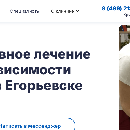
8 (499) 2
Специалисты
О клинике
Кр
вное лечение
ависимости
в Егорьевске
Написать в мессенджер