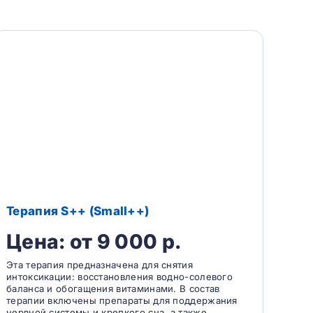
Терапия S++ (Small++)
Цена: от 9 000 р.
Эта терапия предназначена для снятия
интоксикации: восстановления водно-солевого
баланса и обогащения витаминами. В состав
терапии включены препараты для поддержания
нервной системы и крепкого сна, а также