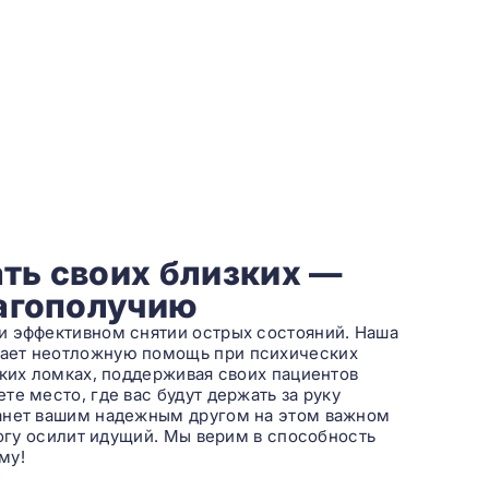
ть своих близких —
лагополучию
и эффективном снятии острых состояний. Наша
вает неотложную помощь при психических
ских ломках, поддерживая своих пациентов
е место, где вас будут держать за руку
танет вашим надежным другом на этом важном
рогу осилит идущий. Мы верим в способность
му!