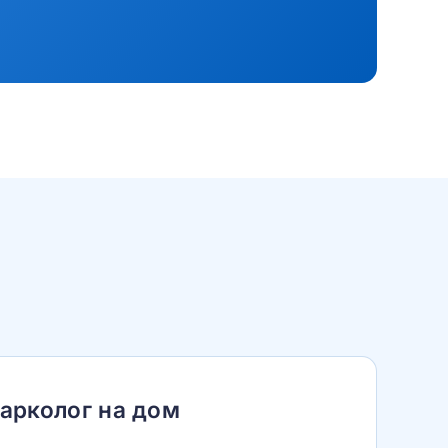
арколог на дом