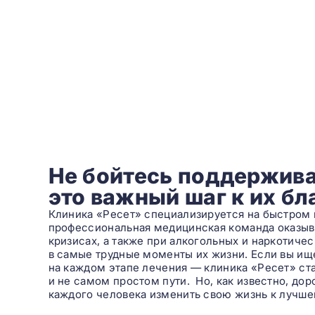
Не бойтесь поддержива
это важный шаг к их б
Клиника «Ресет» специализируется на быстром 
профессиональная медицинская команда оказы
кризисах, а также при алкогольных и наркотиче
в самые трудные моменты их жизни. Если вы ищет
на каждом этапе лечения — клиника «Ресет» с
и не самом простом пути. Но, как известно, до
каждого человека изменить свою жизнь к лучше