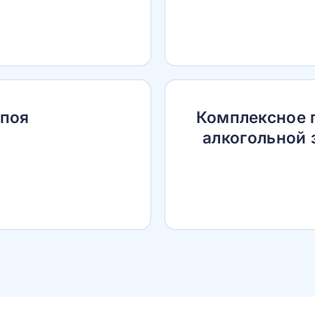
апоя
Комплексное 
алкогольной 