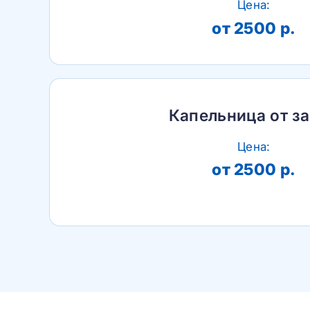
Цена:
от 2500 р.
Капельница от з
Цена:
от 2500 р.