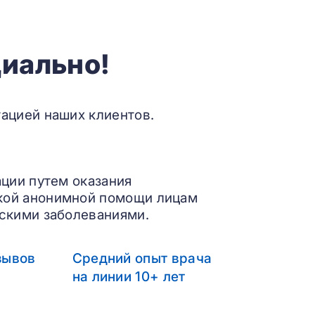
иально!
ацией наших клиентов.
ации путем оказания
кой анонимной помощи лицам
скими заболеваниями.
зывов
Средний опыт врача
на линии 10+ лет