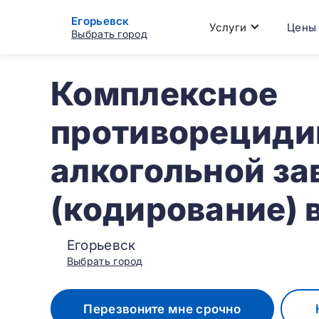
Егорьевск
Услуги
Цены
Выбрать город
Комплексное
противорециди
алкогольной з
(кодирование) 
Егорьевск
Выбрать город
Перезвоните мне срочно