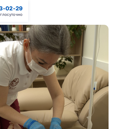
13-02-29
углосуточно