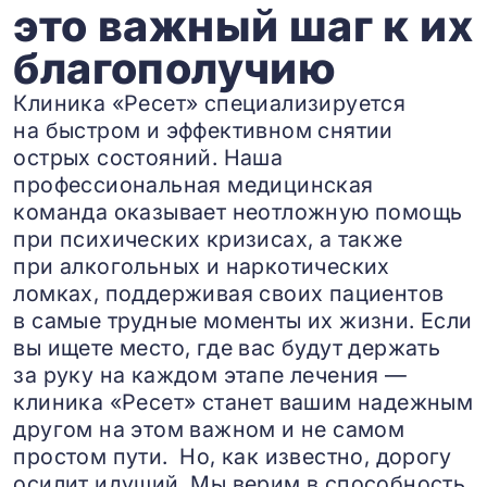
это важный шаг к их
благополучию
Клиника «Ресет» специализируется
на быстром и эффективном снятии
острых состояний. Наша
профессиональная медицинская
команда оказывает неотложную помощь
при психических кризисах, а также
при алкогольных и наркотических
ломках, поддерживая своих пациентов
в самые трудные моменты их жизни. Если
вы ищете место, где вас будут держать
за руку на каждом этапе лечения —
клиника «Ресет» станет вашим надежным
другом на этом важном и не самом
простом пути. Но, как известно, дорогу
осилит идущий. Мы верим в способность