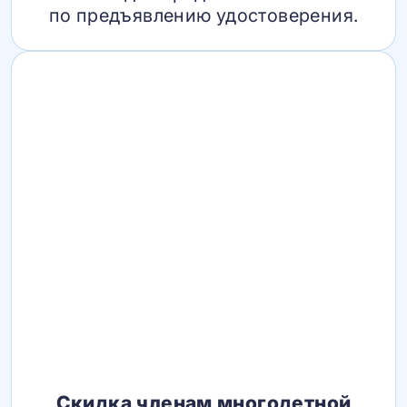
по предъявлению удостоверения.
Скидка членам многодетной