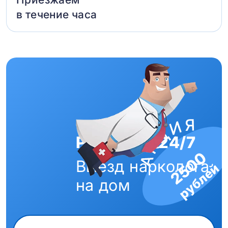
в течение часа
Работаем 24/7
2500
Выезд нарколога
рублей
на дом