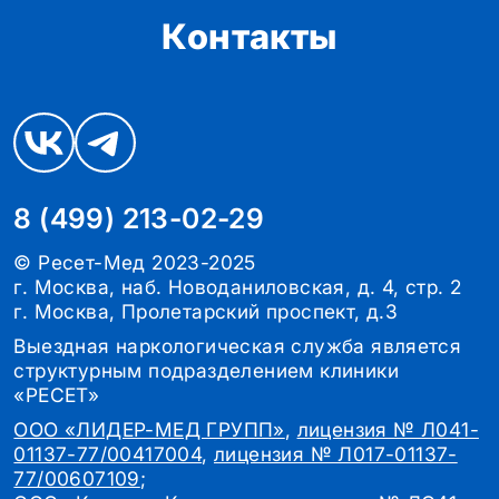
Контакты
8 (499) 213-02-29
© Ресет-Мед 2023-2025
г. Москва, наб. Новоданиловская, д. 4, стр. 2
г. Москва, Пролетарский проспект, д.3
Выездная наркологическая служба является
структурным подразделением клиники
«РЕСЕТ»
ООО «ЛИДЕР-МЕД ГРУПП»
,
лицензия № Л041-
01137-77/00417004
,
лицензия № Л017-01137-
77/00607109
;