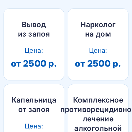
Вывод
Нарколог
из запоя
на дом
Цена:
Цена:
от 2500 р.
от 2500 р.
Капельница
Комплексное
от запоя
противорецидивно
лечение
Цена:
алкогольной