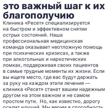
это важный шаг к их
благополучию
Клиника «Ресет» специализируется
на быстром и эффективном снятии
острых состояний. Наша
профессиональная медицинская
команда оказывает неотложную помощь
при психических кризисах, а также
при алкогольных и наркотических
ломках, поддерживая своих пациентов
в самые трудные моменты их жизни. Если
вы ищете место, где вас будут держать
за руку на каждом этапе лечения —
клиника «Ресет» станет вашим надежным
другом на этом важном и не самом
простом пути. Но, как известно, дорогу
осилит идущий. Мы верим в способность