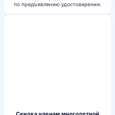
по предъявлению удостоверения.
Скидка членам многодетной