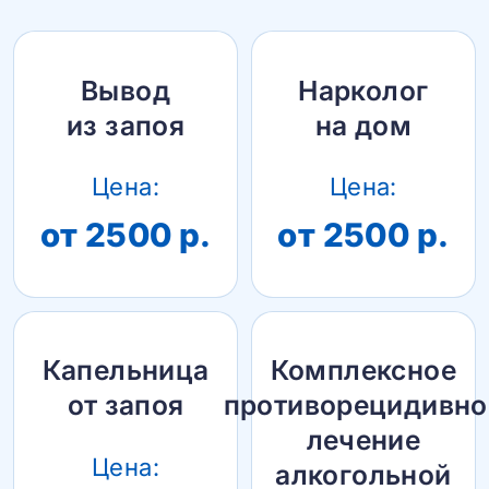
Вывод
Нарколог
из запоя
на дом
Цена:
Цена:
от 2500 р.
от 2500 р.
Капельница
Комплексное
от запоя
противорецидивно
лечение
Цена:
алкогольной