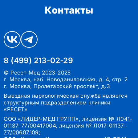
Контакты
8 (499) 213-02-29
© Ресет-Мед 2023-2025
г. Москва, наб. Новоданиловская, д. 4, стр. 2
г. Москва, Пролетарский проспект, д.3
Выездная наркологическая служба является
структурным подразделением клиники
«РЕСЕТ»
ООО «ЛИДЕР-МЕД ГРУПП»
,
лицензия № Л041-
01137-77/00417004
,
лицензия № Л017-01137-
77/00607109
;