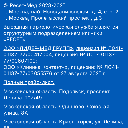
© Ресет-Мед 2023-2025
г. Москва, наб. Новоданиловская, д. 4, стр. 2
г. Москва, Пролетарский проспект, д.3
Выездная наркологическая служба является
структурным подразделением клиники
«РЕСЕТ»
ООО «ЛИДЕР-МЕД ГРУПП»
,
лицензия № Л041-
01137-77/00417004
,
лицензия № Л017-01137-
77/00607109
;
ООО «Клиника Контакт+», лицензии: № ЛО41-
01137-77/03055576 от 27 августа 2025 г.
Полный прайс-лист.
Московская область, Подольск, проспект
Ленина, 107/49
Московская область, Одинцово, Союзная
улица, 8А
Московская область, Красногорск, ул. Ленина,
55