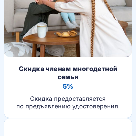
Скидка членам многодетной
семьи
5%
Скидка предоставляется
по предъявлению удостоверения.