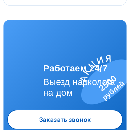
Работаем 24/7
2500
Выезд нарколога
рублей
на дом
Заказать звонок