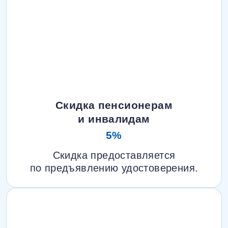
Скидка пенсионерам
и инвалидам
5%
Скидка предоставляется
по предъявлению удостоверения.