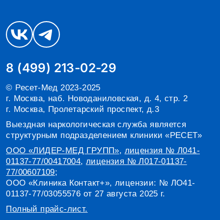
8 (499) 213-02-29
© Ресет-Мед 2023-2025
г. Москва, наб. Новоданиловская, д. 4, стр. 2
г. Москва, Пролетарский проспект, д.3
Выездная наркологическая служба является
структурным подразделением клиники «РЕСЕТ»
ООО «ЛИДЕР-МЕД ГРУПП»
,
лицензия № Л041-
01137-77/00417004
,
лицензия № Л017-01137-
77/00607109
;
ООО «Клиника Контакт+», лицензии: № ЛО41-
01137-77/03055576 от 27 августа 2025 г.
Полный прайс-лист.